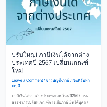
7%
ถึง
30
กันยายน
2568
ปรับใหญ่! ภาษีเงินได้จากต่าง
ประเทศปี 2567 เปลี่ยนเกณฑ์
ใหม่
Leave a Comment
/
ข่าวบัญชี-ภาษี
/
N&Kรับทำ
บัญชี
ภาษีเงินได้จากต่างประเทศแบบใหม่ปี2567 กรม
สรรพากรเปลี่ยนเกณฑ์การเสียภาษีเงินได้บุคคล