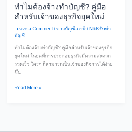
ทำไมต้องจ้างทำบัญชี? คู่มือ
สำหรับเจ้าของธุรกิจยุคใหม่
Leave a Comment
/
ข่าวบัญชี-ภาษี
/
N&Kรับทำ
บัญชี
ทำไมต้องจ้างทำบัญชี? คู่มือสำหรับเจ้าของธุรกิจ
ยุคใหม่ ในยุคที่การประกอบธุรกิจมีความสะดวก
รวดเร็ว ใครๆ ก็สามารถเป็นเจ้าของกิจการได้ง่าย
ขึ้น
ทำไม
Read More »
ต้อง
จ้าง
ทำ
บัญชี?
คู่มือ